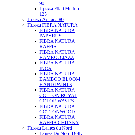
90
Пряжа Filati Merino
125
Пряжа Ангора 80
Пряжа FIBRA NATURA
FIBRA NATURA
PAPYRUS
FIBRA NATURA
RAFFIA
FIBRA NATURA
BAMBOO JAZZ
FIBRA NATURA
INCA
FIBRA NATURA
BAMBOO BLOOM
HAND PAINTS
FIBRA NATURA
COTTON ROYAL
COLOR WAVES
FIBRA NATURA
COTTONWOOD
FIBRA NATURA
RAFFIA CHUNKY
Пряжа Laines du Nord
Laines Du Nord Dolly