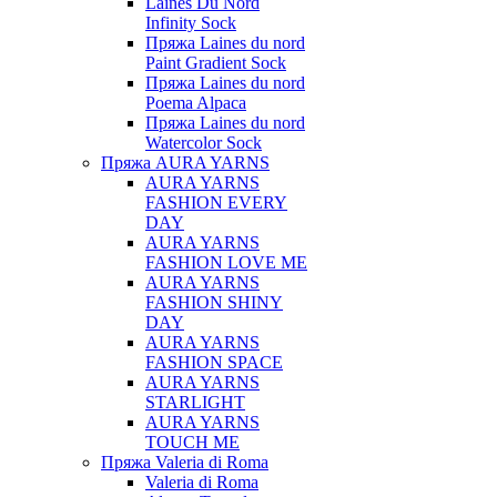
Laines Du Nord
Infinity Sock
Пряжа Laines du nord
Paint Gradient Sock
Пряжа Laines du nord
Poema Alpaca
Пряжа Laines du nord
Watercolor Sock
Пряжа AURA YARNS
AURA YARNS
FASHION EVERY
DAY
AURA YARNS
FASHION LOVE ME
AURA YARNS
FASHION SHINY
DAY
AURA YARNS
FASHION SPACE
AURA YARNS
STARLIGHT
AURA YARNS
TOUCH ME
Пряжа Valeria di Roma
Valeria di Roma