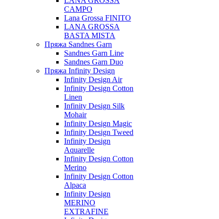
LANA GROSSA
CAMPO
Lana Grossa FINITO
LANA GROSSA
BASTA MISTA
Пряжа Sandnes Garn
Sandnes Garn Line
Sandnes Garn Duo
Пряжа Infinity Design
Infinity Design Air
Infinity Design Cotton
Linen
Infinity Design Silk
Mohair
Infinity Design Magic
Infinity Design Tweed
Infinity Design
Aquarelle
Infinity Design Cotton
Merino
Infinity Design Cotton
Alpaca
Infinity Design
MERINO
EXTRAFINE