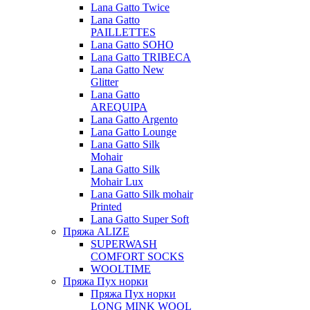
Lana Gatto Twice
Lana Gatto
PAILLETTES
Lana Gatto SOHO
Lana Gatto TRIBECA
Lana Gatto New
Glitter
Lana Gatto
AREQUIPA
Lana Gatto Argento
Lana Gatto Lounge
Lana Gatto Silk
Mohair
Lana Gatto Silk
Mohair Lux
Lana Gatto Silk mohair
Printed
Lana Gatto Super Soft
Пряжа ALIZE
SUPERWASH
COMFORT SOCKS
WOOLTIME
Пряжа Пух норки
Пряжа Пух норки
LONG MINK WOOL