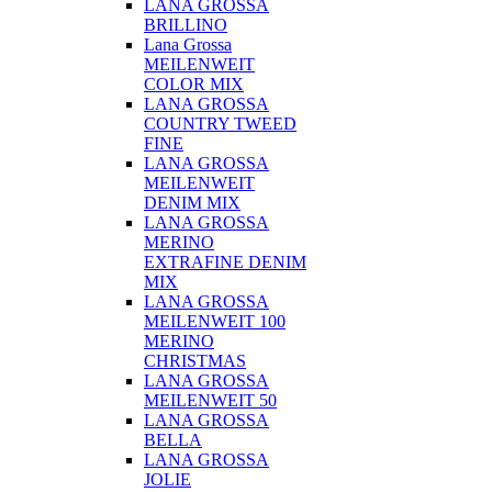
LANA GROSSA
BRILLINO
Lana Grossa
MEILENWEIT
COLOR MIX
LANA GROSSA
COUNTRY TWEED
FINE
LANA GROSSA
MEILENWEIT
DENIM MIX
LANA GROSSA
MERINO
EXTRAFINE DENIM
MIX
LANA GROSSA
MEILENWEIT 100
MERINO
CHRISTMAS
LANA GROSSA
MEILENWEIT 50
LANA GROSSA
BELLA
LANA GROSSA
JOLIE