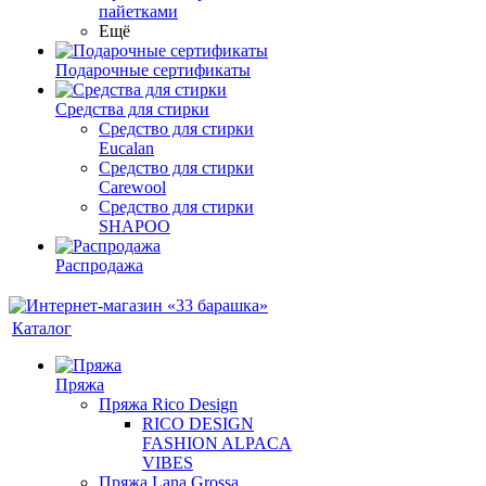
пайетками
Ещё
Подарочные сертификаты
Средства для стирки
Средство для стирки
Eucalan
Средство для стирки
Carewool
Средство для стирки
SHAPOO
Распродажа
Каталог
Пряжа
Пряжа Rico Design
RICO DESIGN
FASHION ALPACA
VIBES
Пряжа Lana Grossa