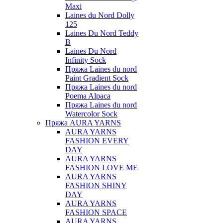
Maxi
Laines du Nord Dolly
125
Laines Du Nord Teddy
B
Laines Du Nord
Infinity Sock
Пряжа Laines du nord
Paint Gradient Sock
Пряжа Laines du nord
Poema Alpaca
Пряжа Laines du nord
Watercolor Sock
Пряжа AURA YARNS
AURA YARNS
FASHION EVERY
DAY
AURA YARNS
FASHION LOVE ME
AURA YARNS
FASHION SHINY
DAY
AURA YARNS
FASHION SPACE
AURA YARNS