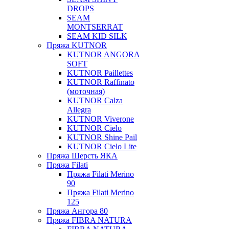
DROPS
SEAM
MONTSERRAT
SEAM KID SILK
Пряжа KUTNOR
KUTNOR ANGORA
SOFT
KUTNOR Paillettes
KUTNOR Raffinato
(моточная)
KUTNOR Calza
Allegra
KUTNOR Viverone
KUTNOR Cielo
KUTNOR Shine Pail
KUTNOR Cielo Lite
Пряжа Шерсть ЯКА
Пряжа Filati
Пряжа Filati Merino
90
Пряжа Filati Merino
125
Пряжа Ангора 80
Пряжа FIBRA NATURA