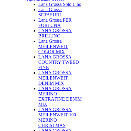
Lana Grossa Solo Lino
Lana Grossa
SETASURI
Lana Grossa PER
FORTUNA
LANA GROSSA
BRILLINO
Lana Grossa
MEILENWEIT
COLOR MIX
LANA GROSSA
COUNTRY TWEED
FINE
LANA GROSSA
MEILENWEIT
DENIM MIX
LANA GROSSA
MERINO
EXTRAFINE DENIM
MIX
LANA GROSSA
MEILENWEIT 100
MERINO
CHRISTMAS
LANA GROSSA