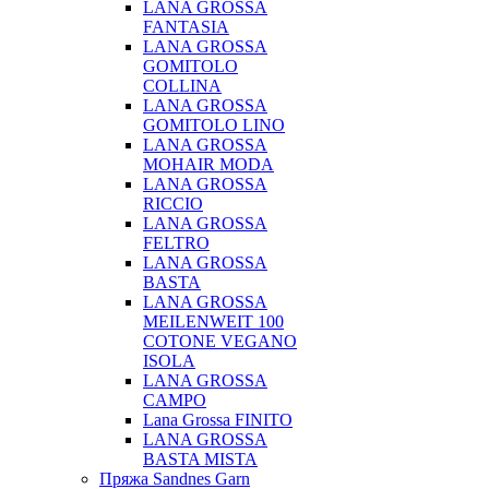
LANA GROSSA
FANTASIA
LANA GROSSA
GOMITOLO
COLLINA
LANA GROSSA
GOMITOLO LINO
LANA GROSSA
MOHAIR MODA
LANA GROSSA
RICCIO
LANA GROSSA
FELTRO
LANA GROSSA
BASTA
LANA GROSSA
MEILENWEIT 100
COTONE VEGANO
ISOLA
LANA GROSSA
CAMPO
Lana Grossa FINITO
LANA GROSSA
BASTA MISTA
Пряжа Sandnes Garn