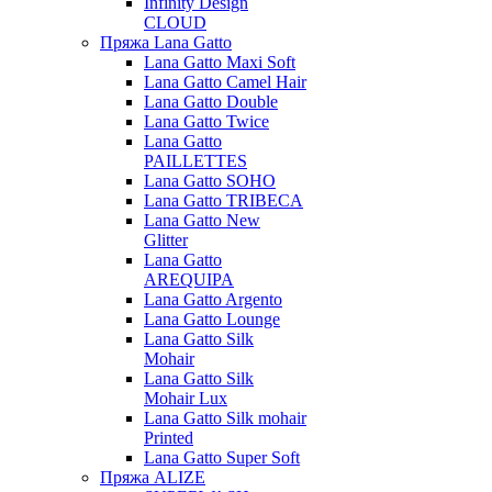
Infinity Design
CLOUD
Пряжа Lana Gatto
Lana Gatto Maxi Soft
Lana Gatto Camel Hair
Lana Gatto Double
Lana Gatto Twice
Lana Gatto
PAILLETTES
Lana Gatto SOHO
Lana Gatto TRIBECA
Lana Gatto New
Glitter
Lana Gatto
AREQUIPA
Lana Gatto Argento
Lana Gatto Lounge
Lana Gatto Silk
Mohair
Lana Gatto Silk
Mohair Lux
Lana Gatto Silk mohair
Printed
Lana Gatto Super Soft
Пряжа ALIZE