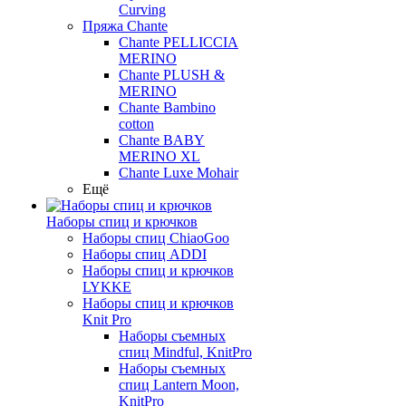
Curving
Пряжа Chante
Chante PELLICCIA
MERINO
Chante PLUSH &
MERINO
Chante Bambino
cotton
Chante BABY
MERINO XL
Chante Luxe Mohair
Ещё
Наборы спиц и крючков
Наборы спиц ChiaoGoo
Наборы спиц ADDI
Наборы спиц и крючков
LYKKE
Наборы спиц и крючков
Knit Pro
Наборы съемных
спиц Mindful, KnitPro
Наборы съемных
спиц Lantern Moon,
KnitPro