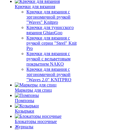
Крючки для вязания
Крючки для вязания с
эргономичной ручкой
"Waves" Knitpro
Крючки для тунисского
вязания GhiaoGoo
Крючки для вязания с
ручкой серии "Steel" Knit
Pro
Крючки для вязания с
ручкой с вельветовым
покрытием NAKO
Крючки для вязания с
эргономичной ручкой
"Waves 2.0" KNITPRO
Маркеры для спиц
Помпоны
Козырьки
Блокаторы носочные
Журналы