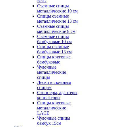
RED
Съемные спицы
металлические 10 см
Спицы съемные
металлические 13 см
Съемные спицы
металлические 8 см
Съемные спицы
бамбуковые 10 см
Спицы съемные
бамбуковые 13 см
Спицы круговые
бамбуковые
Чулочные
металлические
спицы
Лески к съемным
спицам
Стопперы, адаптеры,
коннекторы
Спицы круговые
металлические
LACE
Чулочные спицы
бамбук 15см