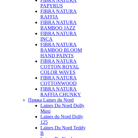
FIBRA NATURA
PAPYRUS
FIBRA NATURA
RAFFIA
FIBRA NATURA
BAMBOO JAZZ
FIBRA NATURA
INCA
FIBRA NATURA
BAMBOO BLOOM
HAND PAINTS
FIBRA NATURA
COTTON ROYAL
COLOR WAVES
FIBRA NATURA
COTTONWOOD
FIBRA NATURA
RAFFIA CHUNKY
Пряжа Laines du Nord
Laines Du Nord Dolly
Maxi
Laines du Nord Dolly
125
Laines Du Nord Teddy
B