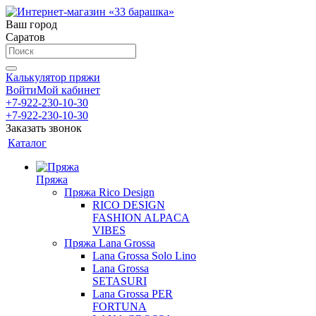
Ваш город
Саратов
Калькулятор пряжи
Войти
Мой кабинет
+7-922-230-10-30
+7-922-230-10-30
Заказать звонок
Каталог
Пряжа
Пряжа Rico Design
RICO DESIGN
FASHION ALPACA
VIBES
Пряжа Lana Grossa
Lana Grossa Solo Lino
Lana Grossa
SETASURI
Lana Grossa PER
FORTUNA