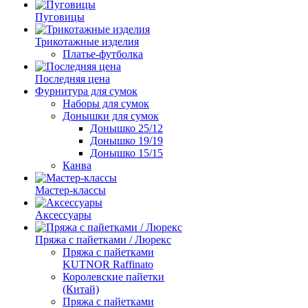
Пуговицы
Трикотажные изделия
Платье-футболка
Последняя цена
Фурнитура для сумок
Наборы для сумок
Донышки для сумок
Донышко 25/12
Донышко 19/19
Донышко 15/15
Канва
Мастер-классы
Аксессуары
Пряжа с пайетками / Люрекс
Пряжа с пайетками
KUTNOR Raffinato
Королевские пайетки
(Китай)
Пряжа с пайетками