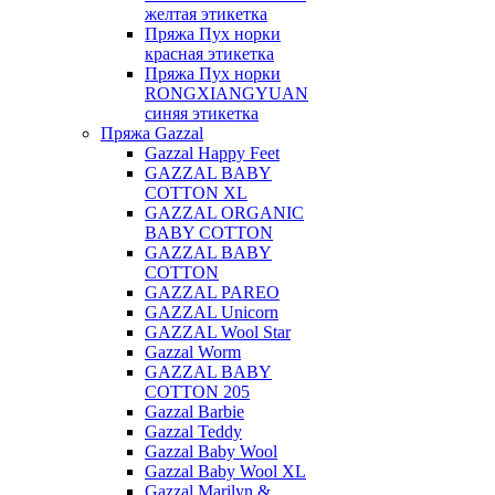
желтая этикетка
Пряжа Пух норки
красная этикетка
Пряжа Пух норки
RONGXIANGYUAN
синяя этикетка
Пряжа Gazzal
Gazzal Happy Feet
GAZZAL BABY
COTTON XL
GAZZAL ORGANIC
BABY COTTON
GAZZAL BABY
COTTON
GAZZAL PAREO
GAZZAL Unicorn
GAZZAL Wool Star
Gazzal Worm
GAZZAL BABY
COTTON 205
Gazzal Barbie
Gazzal Teddy
Gazzal Baby Wool
Gazzal Baby Wool XL
Gazzal Marilyn &