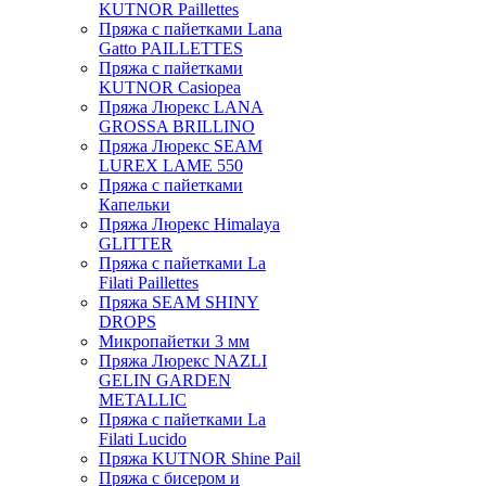
KUTNOR Paillettes
Пряжа с пайетками Lana
Gatto PAILLETTES
Пряжа с пайетками
KUTNOR Casiopea
Пряжа Люрекс LANA
GROSSA BRILLINO
Пряжа Люрекс SEAM
LUREX LAME 550
Пряжа с пайетками
Капельки
Пряжа Люрекс Himalaya
GLITTER
Пряжа с пайетками La
Filati Paillettes
Пряжа SEAM SHINY
DROPS
Микропайетки 3 мм
Пряжа Люрекс NAZLI
GELIN GARDEN
METALLIC
Пряжа с пайетками La
Filati Lucido
Пряжа KUTNOR Shine Pail
Пряжа с бисером и