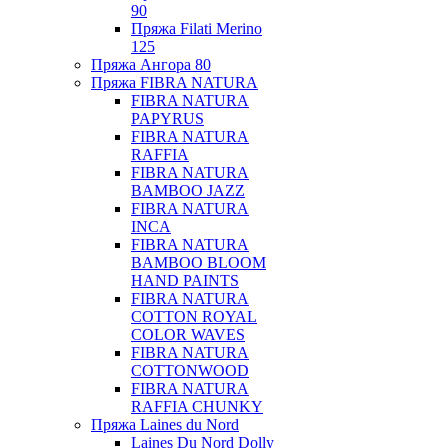
90
Пряжа Filati Merino
125
Пряжа Ангора 80
Пряжа FIBRA NATURA
FIBRA NATURA
PAPYRUS
FIBRA NATURA
RAFFIA
FIBRA NATURA
BAMBOO JAZZ
FIBRA NATURA
INCA
FIBRA NATURA
BAMBOO BLOOM
HAND PAINTS
FIBRA NATURA
COTTON ROYAL
COLOR WAVES
FIBRA NATURA
COTTONWOOD
FIBRA NATURA
RAFFIA CHUNKY
Пряжа Laines du Nord
Laines Du Nord Dolly