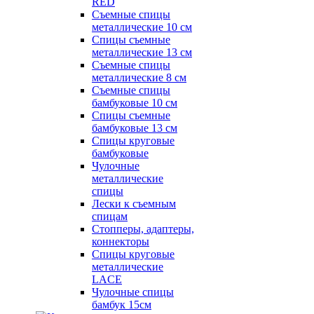
RED
Съемные спицы
металлические 10 см
Спицы съемные
металлические 13 см
Съемные спицы
металлические 8 см
Съемные спицы
бамбуковые 10 см
Спицы съемные
бамбуковые 13 см
Спицы круговые
бамбуковые
Чулочные
металлические
спицы
Лески к съемным
спицам
Стопперы, адаптеры,
коннекторы
Спицы круговые
металлические
LACE
Чулочные спицы
бамбук 15см