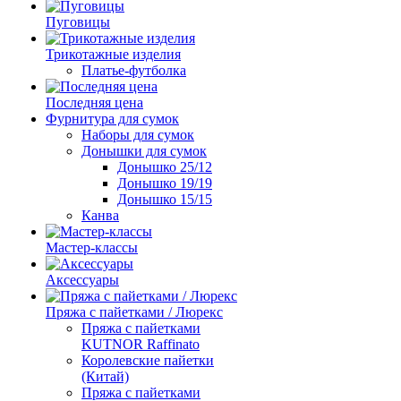
Пуговицы
Трикотажные изделия
Платье-футболка
Последняя цена
Фурнитура для сумок
Наборы для сумок
Донышки для сумок
Донышко 25/12
Донышко 19/19
Донышко 15/15
Канва
Мастер-классы
Аксессуары
Пряжа с пайетками / Люрекс
Пряжа с пайетками
KUTNOR Raffinato
Королевские пайетки
(Китай)
Пряжа с пайетками