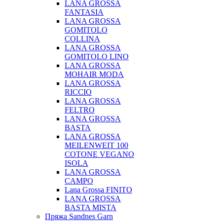
LANA GROSSA
FANTASIA
LANA GROSSA
GOMITOLO
COLLINA
LANA GROSSA
GOMITOLO LINO
LANA GROSSA
MOHAIR MODA
LANA GROSSA
RICCIO
LANA GROSSA
FELTRO
LANA GROSSA
BASTA
LANA GROSSA
MEILENWEIT 100
COTONE VEGANO
ISOLA
LANA GROSSA
CAMPO
Lana Grossa FINITO
LANA GROSSA
BASTA MISTA
Пряжа Sandnes Garn