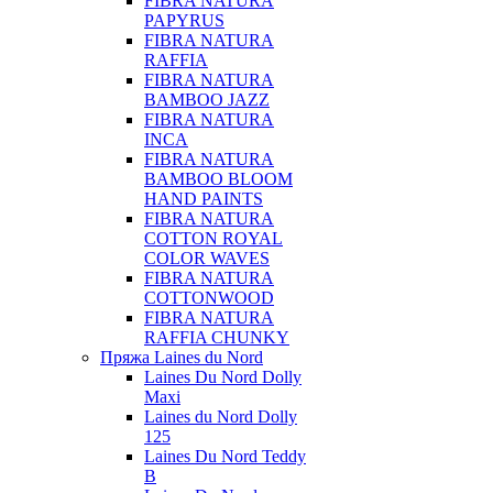
FIBRA NATURA
PAPYRUS
FIBRA NATURA
RAFFIA
FIBRA NATURA
BAMBOO JAZZ
FIBRA NATURA
INCA
FIBRA NATURA
BAMBOO BLOOM
HAND PAINTS
FIBRA NATURA
COTTON ROYAL
COLOR WAVES
FIBRA NATURA
COTTONWOOD
FIBRA NATURA
RAFFIA CHUNKY
Пряжа Laines du Nord
Laines Du Nord Dolly
Maxi
Laines du Nord Dolly
125
Laines Du Nord Teddy
B