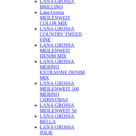
LANA GROSSA
BRILLINO
Lana Grossa
MEILENWEIT
COLOR MIX
LANA GROSSA
COUNTRY TWEED
FINE
LANA GROSSA
MEILENWEIT
DENIM MIX
LANA GROSSA
MERINO
EXTRAFINE DENIM
MIX
LANA GROSSA
MEILENWEIT 100
MERINO
CHRISTMAS
LANA GROSSA
MEILENWEIT 50
LANA GROSSA
BELLA
LANA GROSSA
JOLIE