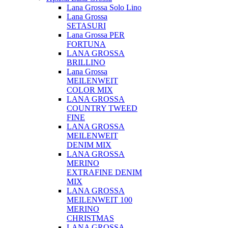
Lana Grossa Solo Lino
Lana Grossa
SETASURI
Lana Grossa PER
FORTUNA
LANA GROSSA
BRILLINO
Lana Grossa
MEILENWEIT
COLOR MIX
LANA GROSSA
COUNTRY TWEED
FINE
LANA GROSSA
MEILENWEIT
DENIM MIX
LANA GROSSA
MERINO
EXTRAFINE DENIM
MIX
LANA GROSSA
MEILENWEIT 100
MERINO
CHRISTMAS
LANA GROSSA