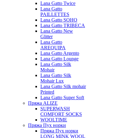
Lana Gatto Twice
Lana Gatto
PAILLETTES
Lana Gatto SOHO
Lana Gatto TRIBECA
Lana Gatto New
Glitter
Lana Gatto
AREQUIPA
Lana Gatto Argento
Lana Gatto Lounge
Lana Gatto Silk
Mohair
Lana Gatto Silk
Mohair Lux
Lana Gatto Silk mohair
Printed
Lana Gatto Super Soft
Пряжа ALIZE
SUPERWASH
COMFORT SOCKS
WOOLTIME
Пряжа Пух норки
Пряжа Пух норки
LONG MINK WOOL