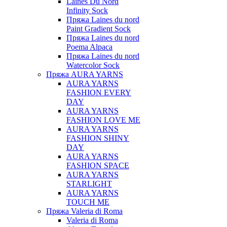
Laines Du Nord
Infinity Sock
Пряжа Laines du nord
Paint Gradient Sock
Пряжа Laines du nord
Poema Alpaca
Пряжа Laines du nord
Watercolor Sock
Пряжа AURA YARNS
AURA YARNS
FASHION EVERY
DAY
AURA YARNS
FASHION LOVE ME
AURA YARNS
FASHION SHINY
DAY
AURA YARNS
FASHION SPACE
AURA YARNS
STARLIGHT
AURA YARNS
TOUCH ME
Пряжа Valeria di Roma
Valeria di Roma