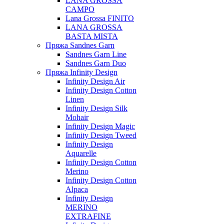
LANA GROSSA
CAMPO
Lana Grossa FINITO
LANA GROSSA
BASTA MISTA
Пряжа Sandnes Garn
Sandnes Garn Line
Sandnes Garn Duo
Пряжа Infinity Design
Infinity Design Air
Infinity Design Cotton
Linen
Infinity Design Silk
Mohair
Infinity Design Magic
Infinity Design Tweed
Infinity Design
Aquarelle
Infinity Design Cotton
Merino
Infinity Design Cotton
Alpaca
Infinity Design
MERINO
EXTRAFINE