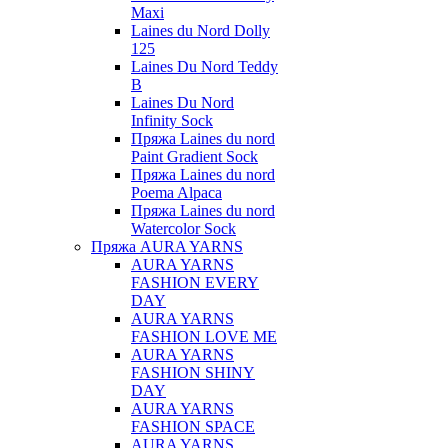
Maxi
Laines du Nord Dolly
125
Laines Du Nord Teddy
B
Laines Du Nord
Infinity Sock
Пряжа Laines du nord
Paint Gradient Sock
Пряжа Laines du nord
Poema Alpaca
Пряжа Laines du nord
Watercolor Sock
Пряжа AURA YARNS
AURA YARNS
FASHION EVERY
DAY
AURA YARNS
FASHION LOVE ME
AURA YARNS
FASHION SHINY
DAY
AURA YARNS
FASHION SPACE
AURA YARNS