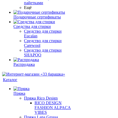
пайетками
Ещё
Подарочные сертификаты
Средства для стирки
Средство для стирки
Eucalan
Средство для стирки
Carewool
Средство для стирки
SHAPOO
Распродажа
Каталог
Пряжа
Пряжа Rico Design
RICO DESIGN
FASHION ALPACA
VIBES
Пряжа Lana Grossa