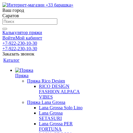
Ваш город
Саратов
Калькулятор пряжи
Войти
Мой кабинет
+7-922-230-10-30
+7-922-230-10-30
Заказать звонок
Каталог
Пряжа
Пряжа Rico Design
RICO DESIGN
FASHION ALPACA
VIBES
Пряжа Lana Grossa
Lana Grossa Solo Lino
Lana Grossa
SETASURI
Lana Grossa PER
FORTUNA