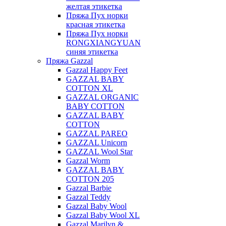
желтая этикетка
Пряжа Пух норки
красная этикетка
Пряжа Пух норки
RONGXIANGYUAN
синяя этикетка
Пряжа Gazzal
Gazzal Happy Feet
GAZZAL BABY
COTTON XL
GAZZAL ORGANIC
BABY COTTON
GAZZAL BABY
COTTON
GAZZAL PAREO
GAZZAL Unicorn
GAZZAL Wool Star
Gazzal Worm
GAZZAL BABY
COTTON 205
Gazzal Barbie
Gazzal Teddy
Gazzal Baby Wool
Gazzal Baby Wool XL
Gazzal Marilyn &