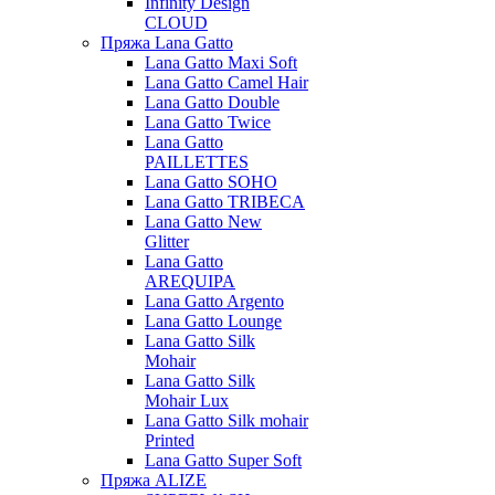
Infinity Design
CLOUD
Пряжа Lana Gatto
Lana Gatto Maxi Soft
Lana Gatto Camel Hair
Lana Gatto Double
Lana Gatto Twice
Lana Gatto
PAILLETTES
Lana Gatto SOHO
Lana Gatto TRIBECA
Lana Gatto New
Glitter
Lana Gatto
AREQUIPA
Lana Gatto Argento
Lana Gatto Lounge
Lana Gatto Silk
Mohair
Lana Gatto Silk
Mohair Lux
Lana Gatto Silk mohair
Printed
Lana Gatto Super Soft
Пряжа ALIZE