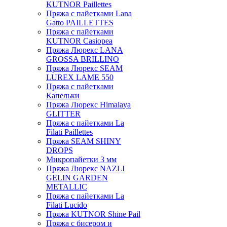
KUTNOR Paillettes
Пряжа с пайетками Lana
Gatto PAILLETTES
Пряжа с пайетками
KUTNOR Casiopea
Пряжа Люрекс LANA
GROSSA BRILLINO
Пряжа Люрекс SEAM
LUREX LAME 550
Пряжа с пайетками
Капельки
Пряжа Люрекс Himalaya
GLITTER
Пряжа с пайетками La
Filati Paillettes
Пряжа SEAM SHINY
DROPS
Микропайетки 3 мм
Пряжа Люрекс NAZLI
GELIN GARDEN
METALLIC
Пряжа с пайетками La
Filati Lucido
Пряжа KUTNOR Shine Pail
Пряжа с бисером и