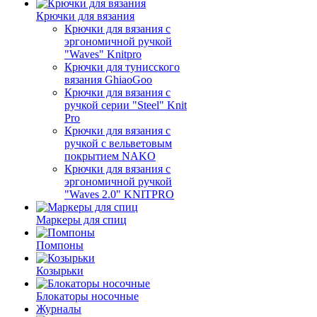
Крючки для вязания
Крючки для вязания с
эргономичной ручкой
"Waves" Knitpro
Крючки для тунисского
вязания GhiaoGoo
Крючки для вязания с
ручкой серии "Steel" Knit
Pro
Крючки для вязания с
ручкой с вельветовым
покрытием NAKO
Крючки для вязания с
эргономичной ручкой
"Waves 2.0" KNITPRO
Маркеры для спиц
Помпоны
Козырьки
Блокаторы носочные
Журналы