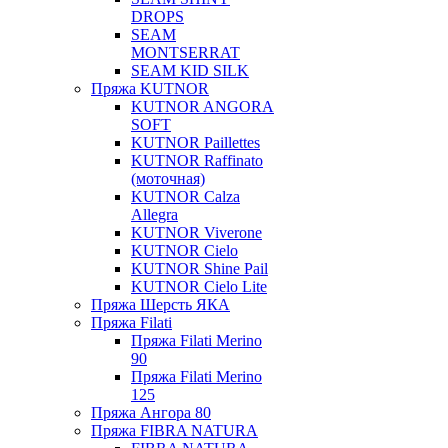
DROPS
SEAM
MONTSERRAT
SEAM KID SILK
Пряжа KUTNOR
KUTNOR ANGORA
SOFT
KUTNOR Paillettes
KUTNOR Raffinato
(моточная)
KUTNOR Calza
Allegra
KUTNOR Viverone
KUTNOR Cielo
KUTNOR Shine Pail
KUTNOR Cielo Lite
Пряжа Шерсть ЯКА
Пряжа Filati
Пряжа Filati Merino
90
Пряжа Filati Merino
125
Пряжа Ангора 80
Пряжа FIBRA NATURA