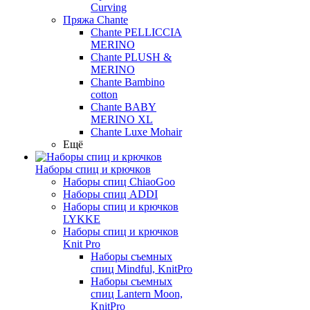
Curving
Пряжа Chante
Chante PELLICCIA
MERINO
Chante PLUSH &
MERINO
Chante Bambino
cotton
Chante BABY
MERINO XL
Chante Luxe Mohair
Ещё
Наборы спиц и крючков
Наборы спиц ChiaoGoo
Наборы спиц ADDI
Наборы спиц и крючков
LYKKE
Наборы спиц и крючков
Knit Pro
Наборы съемных
спиц Mindful, KnitPro
Наборы съемных
спиц Lantern Moon,
KnitPro