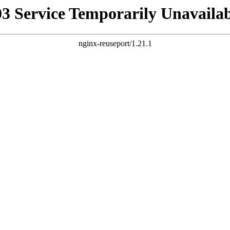
03 Service Temporarily Unavailab
nginx-reuseport/1.21.1