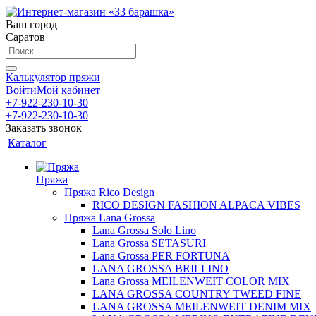
Ваш город
Саратов
Калькулятор пряжи
Войти
Мой кабинет
+7-922-230-10-30
+7-922-230-10-30
Заказать звонок
Каталог
Пряжа
Пряжа Rico Design
RICO DESIGN FASHION ALPACA VIBES
Пряжа Lana Grossa
Lana Grossa Solo Lino
Lana Grossa SETASURI
Lana Grossa PER FORTUNA
LANA GROSSA BRILLINO
Lana Grossa MEILENWEIT COLOR MIX
LANA GROSSA COUNTRY TWEED FINE
LANA GROSSA MEILENWEIT DENIM MIX