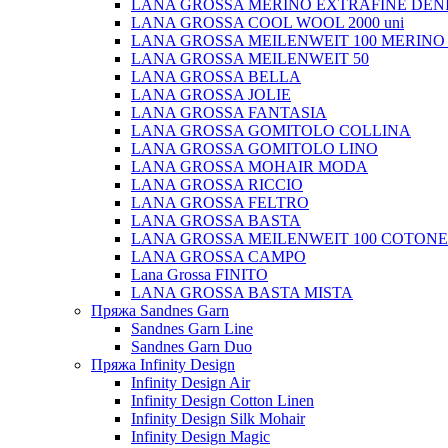
LANA GROSSA MERINO EXTRAFINE DEN
LANA GROSSA COOL WOOL 2000 uni
LANA GROSSA MEILENWEIT 100 MERINO
LANA GROSSA MEILENWEIT 50
LANA GROSSA BELLA
LANA GROSSA JOLIE
LANA GROSSA FANTASIA
LANA GROSSA GOMITOLO COLLINA
LANA GROSSA GOMITOLO LINO
LANA GROSSA MOHAIR MODA
LANA GROSSA RICCIO
LANA GROSSA FELTRO
LANA GROSSA BASTA
LANA GROSSA MEILENWEIT 100 COTON
LANA GROSSA CAMPO
Lana Grossa FINITO
LANA GROSSA BASTA MISTA
Пряжа Sandnes Garn
Sandnes Garn Line
Sandnes Garn Duo
Пряжа Infinity Design
Infinity Design Air
Infinity Design Cotton Linen
Infinity Design Silk Mohair
Infinity Design Magic