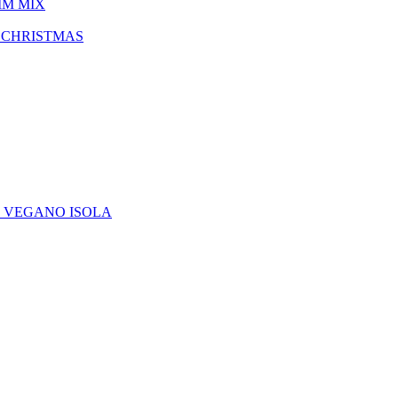
IM MIX
 CHRISTMAS
E VEGANO ISOLA