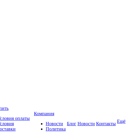
пить
Компания
словия оплаты
Ещё
словия
Новости
Блог
Новости
Контакты
оставки
Политика