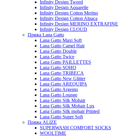
Infinity Design Tweed
Infinity Design Aquarelle
Infinity Design Cotton Merino
Infinity Design Cotton Alpaca
Infinity Design MERINO EXTRAFINE
Infinity Design CLOUD
Пряжа Lana Gatto
Lana Gatto Maxi Soft
Lana Gatto Camel Hair
Lana Gatto Double
Lana Gatto Twice
Lana Gatto PAILLETTES
Lana Gatto SOHO
Lana Gatto TRIBECA
Lana Gatto New Glitter
Lana Gatto AREQUIPA
Lana Gatto Argento
Lana Gatto Lounge
Lana Gatto Silk Mohair
Lana Gatto Silk Mohair Lux
Lana Gatto Silk mohair Printed
Lana Gatto Super Soft
Пряжа ALIZE
SUPERWASH COMFORT SOCKS
WOOLTIME