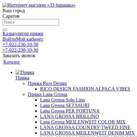
Ваш город
Саратов
Калькулятор пряжи
Войти
Мой кабинет
+7-922-230-10-30
+7-922-230-10-30
Заказать звонок
Каталог
Пряжа
Пряжа Rico Design
RICO DESIGN FASHION ALPACA VIBES
Пряжа Lana Grossa
Lana Grossa Solo Lino
Lana Grossa SETASURI
Lana Grossa PER FORTUNA
LANA GROSSA BRILLINO
Lana Grossa MEILENWEIT COLOR MIX
LANA GROSSA COUNTRY TWEED FINE
LANA GROSSA MEILENWEIT DENIM MIX