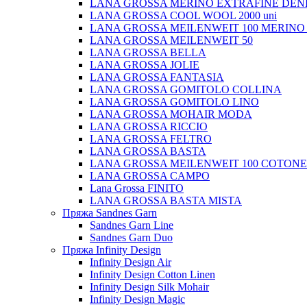
LANA GROSSA MERINO EXTRAFINE DEN
LANA GROSSA COOL WOOL 2000 uni
LANA GROSSA MEILENWEIT 100 MERINO
LANA GROSSA MEILENWEIT 50
LANA GROSSA BELLA
LANA GROSSA JOLIE
LANA GROSSA FANTASIA
LANA GROSSA GOMITOLO COLLINA
LANA GROSSA GOMITOLO LINO
LANA GROSSA MOHAIR MODA
LANA GROSSA RICCIO
LANA GROSSA FELTRO
LANA GROSSA BASTA
LANA GROSSA MEILENWEIT 100 COTON
LANA GROSSA CAMPO
Lana Grossa FINITO
LANA GROSSA BASTA MISTA
Пряжа Sandnes Garn
Sandnes Garn Line
Sandnes Garn Duo
Пряжа Infinity Design
Infinity Design Air
Infinity Design Cotton Linen
Infinity Design Silk Mohair
Infinity Design Magic