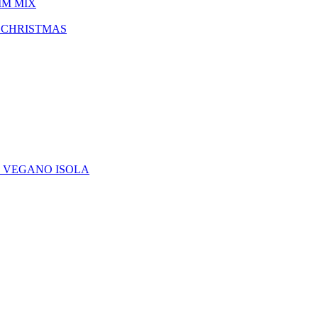
IM MIX
 CHRISTMAS
E VEGANO ISOLA