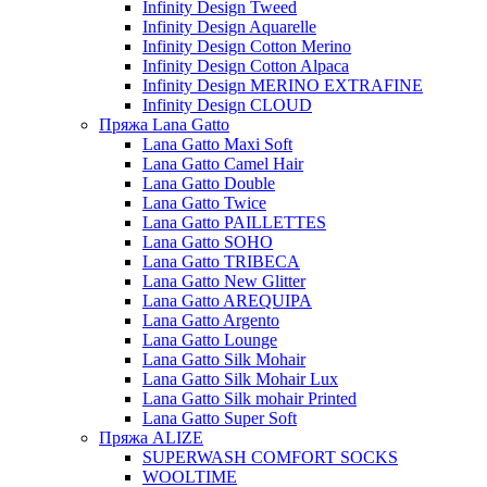
Infinity Design Tweed
Infinity Design Aquarelle
Infinity Design Cotton Merino
Infinity Design Cotton Alpaca
Infinity Design MERINO EXTRAFINE
Infinity Design CLOUD
Пряжа Lana Gatto
Lana Gatto Maxi Soft
Lana Gatto Camel Hair
Lana Gatto Double
Lana Gatto Twice
Lana Gatto PAILLETTES
Lana Gatto SOHO
Lana Gatto TRIBECA
Lana Gatto New Glitter
Lana Gatto AREQUIPA
Lana Gatto Argento
Lana Gatto Lounge
Lana Gatto Silk Mohair
Lana Gatto Silk Mohair Lux
Lana Gatto Silk mohair Printed
Lana Gatto Super Soft
Пряжа ALIZE
SUPERWASH COMFORT SOCKS
WOOLTIME