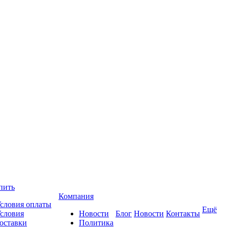
пить
Компания
словия оплаты
Ещё
словия
Новости
Блог
Новости
Контакты
оставки
Политика